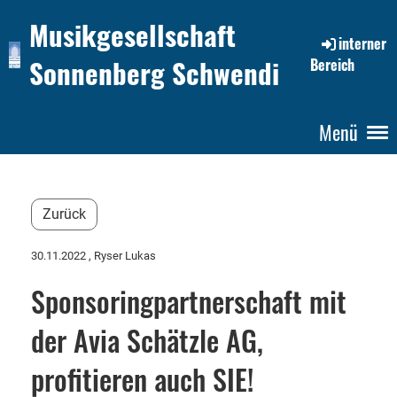
Musikgesellschaft
interner
Sonnenberg Schwendi
Bereich
Menü
Zurück
30.11.2022
, Ryser Lukas
Sponsoringpartnerschaft mit
der Avia Schätzle AG,
profitieren auch SIE!